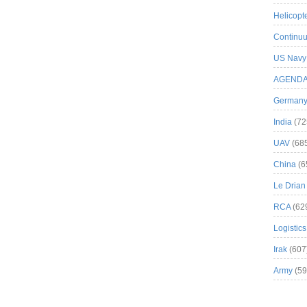
Helicopt
Continuu
US Navy
AGEND
German
India
(72
UAV
(68
China
(6
Le Drian
RCA
(62
Logistics
Irak
(607
Army
(59