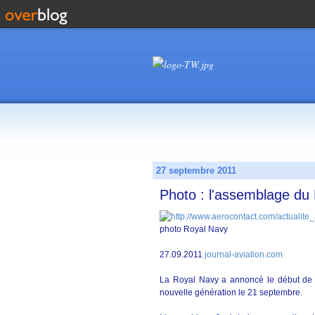
27 septembre 2011
Photo : l'assemblage d
photo Royal Navy
27.09.2011
journal-aviation.com
La Royal Navy a annoncé le début de l
nouvelle génération le 21 septembre.