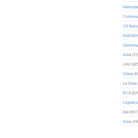
Helicopt
Continuu
US Navy
AGEND
German
India
(72
UAV
(68
China
(6
Le Drian
RCA
(62
Logistics
Irak
(607
Army
(59