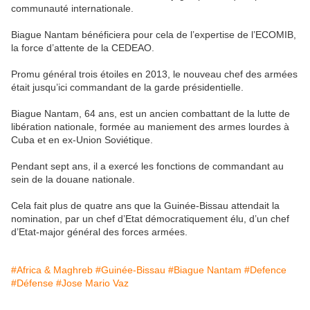
communauté internationale.
Biague Nantam bénéficiera pour cela de l’expertise de l’ECOMIB,
la force d’attente de la CEDEAO.
Promu général trois étoiles en 2013, le nouveau chef des armées
était jusqu’ici commandant de la garde présidentielle.
Biague Nantam, 64 ans, est un ancien combattant de la lutte de
libération nationale, formée au maniement des armes lourdes à
Cuba et en ex-Union Soviétique.
Pendant sept ans, il a exercé les fonctions de commandant au
sein de la douane nationale.
Cela fait plus de quatre ans que la Guinée-Bissau attendait la
nomination, par un chef d’Etat démocratiquement élu, d’un chef
d’Etat-major général des forces armées.
#Africa & Maghreb
#Guinée-Bissau
#Biague Nantam
#Defence
#Défense
#Jose Mario Vaz