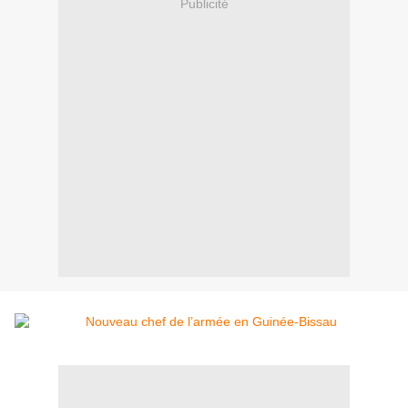
Publicité