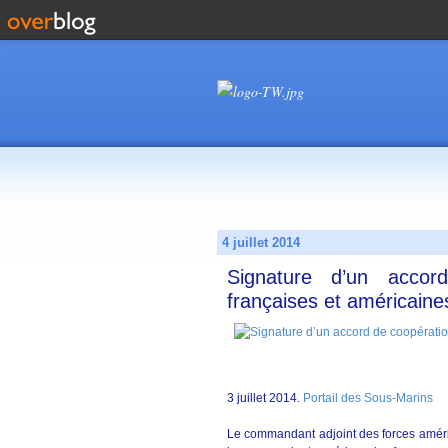
4 juillet 2014
Signature d’un accor
françaises et américaine
3 juillet 2014.
Portail des Sous-Marins
Le commandant adjoint des forces américa