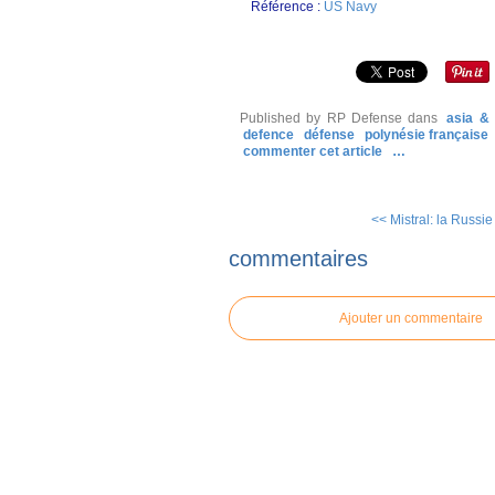
Référence :
US Navy
Published by RP Defense
dans
asia & 
defence
défense
polynésie française
commenter cet article
…
<< Mistral: la Russie
commentaires
Ajouter un commentaire