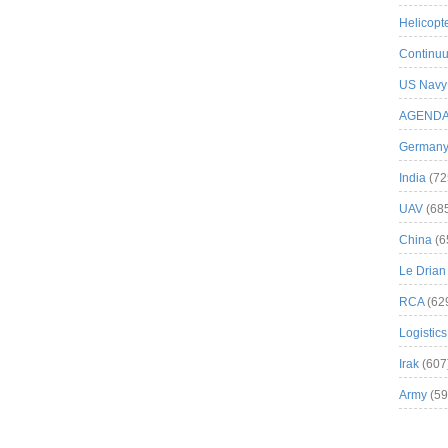
Helicopt
Continuu
US Navy
AGEND
German
India
(72
UAV
(68
China
(6
Le Drian
RCA
(62
Logistics
Irak
(607
Army
(59