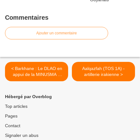
Commentaires
Ajouter un commentaire
< Barkhane : Le DLAO en
Aalqazfah (TOS 1A) -
appui de la MINUSMA à
artillerie irakienne >
Aguelhok
Hébergé par Overblog
Top articles
Pages
Contact
Signaler un abus