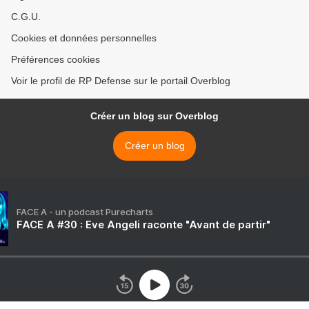
C.G.U.
Cookies et données personnelles
Préférences cookies
Voir le profil de RP Defense sur le portail Overblog
Créer un blog sur Overblog
Créer un blog
FACE A - un podcast Purecharts
FACE A #30 : Eve Angeli raconte "Avant de partir"