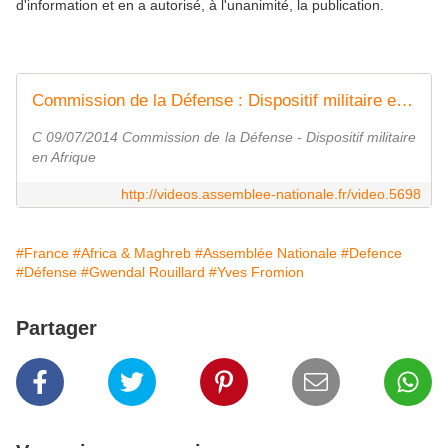
d'information et en a autorisé, à l'unanimité, la publication.
Commission de la Défense : Dispositif militaire en Afrique - Mercredi 9 juillet 2014 -
C 09/07/2014 Commission de la Défense - Dispositif militaire
en Afrique
http://videos.assemblee-nationale.fr/video.5698
#France
#Africa & Maghreb
#Assemblée Nationale
#Defence
#Défense
#Gwendal Rouillard
#Yves Fromion
Partager