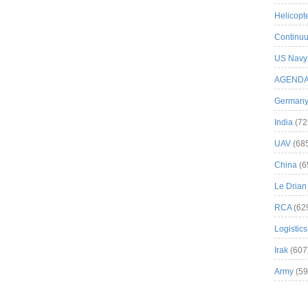
Helicopt
Continuu
US Navy
AGEND
German
India
(72
UAV
(68
China
(6
Le Drian
RCA
(62
Logistics
Irak
(607
Army
(59