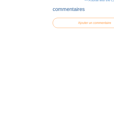
<< A sortie with the Cz
commentaires
Ajouter un commentaire