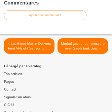
Commentaires
Ajouter un commentaire
< Lockheed Martin Delivers
Merkel govt under pressure
First VNsight Sensor to the
over Saudi tank deal >
U.S. Army
Hébergé par Overblog
Top articles
Pages
Contact
Signaler un abus
C.G.U.