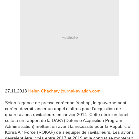
Publicité
27.11.2013
Helen Chachaty journal-aviation.com
Selon l’agence de presse coréenne Yonhap, le gouvernement
coréen devrait lancer un appel d’offres pour l’acquisition de
quatre avions ravitailleurs en janvier 2014. Cette décision ferait
suite à un rapport de la DAPA (Defense Acquisition Program
Administration) mettant en avant la nécessité pour la Republic of
Korea Air Force (ROKAF) de s’équiper de ravitailleurs. Les avions
devraient être livrés entre 2017 et 2019 et le contrat se monterait