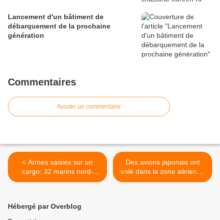
Lancement d'un bâtiment de
débarquement de la prochaine
génération
Commentaires
Ajouter un commentaire
< Armes saisies sur un
Des avions japonais ont
cargo: 32 marins nord-
volé dans la zone aérienne
coréens bientôt libérés
d'identification chinoise
sans opposition >
Hébergé par Overblog