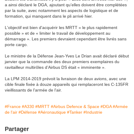
a ainsi déclaré le DGA, ajoutant qu’elles doivent être complétées
par la suite, avec notamment les aspects de logistique et de
formation, qui manquent dans le pli arrivé hier.
L'objectif est bien d'acquérir les MRTT « le plus rapidement
possible » et de « limiter le travail de développement au
démarrage ». Les premiers devraient cependant être livrés sans
porte cargo.
Le ministre de la Défense Jean-Yves Le Drian avait déclaré début
janvier que la commande des deux premiers exemplaires du
ravitailleur multirôles d’Airbus DS était « imminente ».
La LPM 2014-2019 prévoit la livraison de deux avions, avec une
cible finale fixée à douze appareils qui remplaceront les C-135FR
vieillissants de l'armée de l'air.
#France
#A330
#MRTT
#Airbus Defence & Space
#DGA
#Armée
de l'air
#Défense
#Aéronautique
#Tanker
#Industrie
Partager