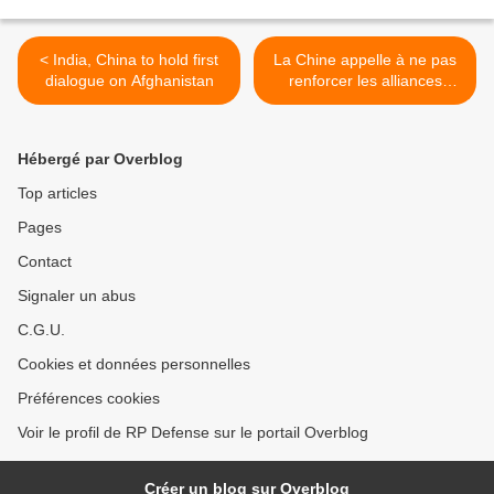
< India, China to hold first
La Chine appelle à ne pas
dialogue on Afghanistan
renforcer les alliances
militaires en Asie-Pacifique
>
Hébergé par Overblog
Top articles
Pages
Contact
Signaler un abus
C.G.U.
Cookies et données personnelles
Préférences cookies
Voir le profil de RP Defense sur le portail Overblog
Créer un blog sur Overblog