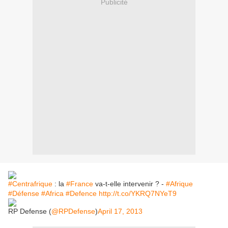
Publicité
#Centrafrique
: la
#France
va-t-elle intervenir ? -
#Afrique
#Défense
#Africa
#Defence
http://t.co/YKRQ7NYeT9
RP Defense (
@RPDefense
)
April 17, 2013