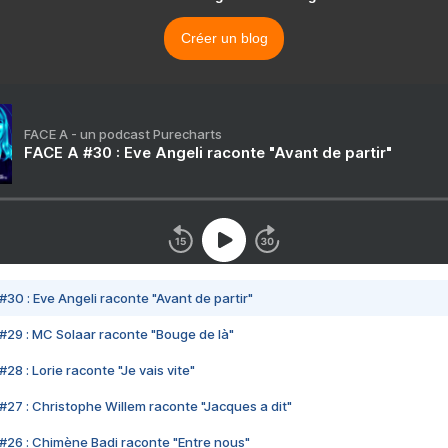
Créer un blog
FACE A - un podcast Purecharts
FACE A #30 : Eve Angeli raconte "Avant de partir"
#30 : Eve Angeli raconte "Avant de partir"
#29 : MC Solaar raconte "Bouge de là"
28 : Lorie raconte "Je vais vite"
#27 : Christophe Willem raconte "Jacques a dit"
#26 : Chimène Badi raconte "Entre nous"