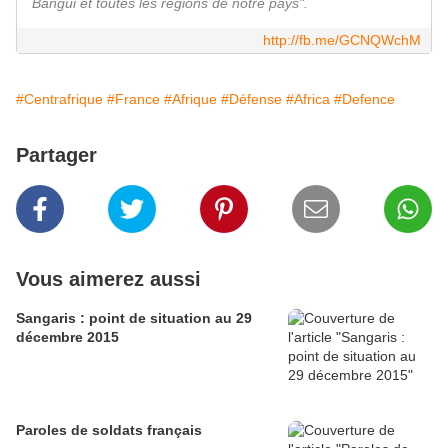
Bangui et toutes les régions de notre pays".
http://fb.me/GCNQWchM
#Centrafrique
#France
#Afrique
#Défense
#Africa
#Defence
Partager
Vous aimerez aussi
Sangaris : point de situation au 29
décembre 2015
Paroles de soldats français