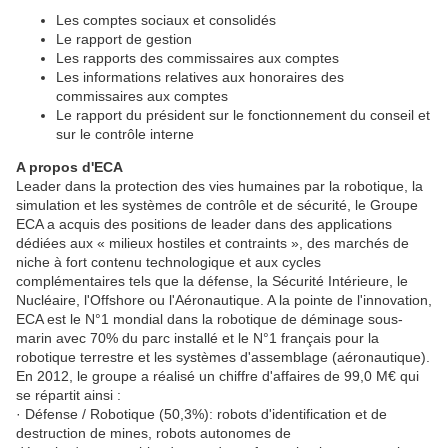
Les comptes sociaux et consolidés
Le rapport de gestion
Les rapports des commissaires aux comptes
Les informations relatives aux honoraires des
commissaires aux comptes
Le rapport du président sur le fonctionnement du conseil et
sur le contrôle interne
A propos d'ECA
Leader dans la protection des vies humaines par la robotique, la
simulation et les systèmes de contrôle et de sécurité, le Groupe
ECA a acquis des positions de leader dans des applications
dédiées aux « milieux hostiles et contraints », des marchés de
niche à fort contenu technologique et aux cycles
complémentaires tels que la défense, la Sécurité Intérieure, le
Nucléaire, l'Offshore ou l'Aéronautique. A la pointe de l'innovation,
ECA est le N°1 mondial dans la robotique de déminage sous-
marin avec 70% du parc installé et le N°1 français pour la
robotique terrestre et les systèmes d'assemblage (aéronautique).
En 2012, le groupe a réalisé un chiffre d'affaires de 99,0 M€ qui
se répartit ainsi :
· Défense / Robotique (50,3%): robots d'identification et de
destruction de mines, robots autonomes de