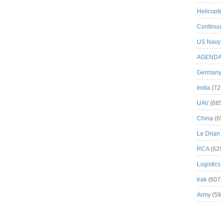
Helicopt
Continuu
US Navy
AGEND
German
India
(72
UAV
(68
China
(6
Le Drian
RCA
(62
Logistics
Irak
(607
Army
(59