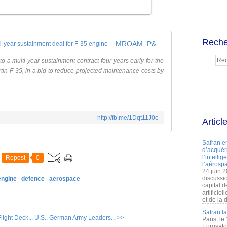
Reche
MROAM: P&W proposes early multi-year sustainment deal for F-35 engine
o a multi-year sustainment contract four years early for the
in F-35, in a bid to reduce projected maintenance costs by
http://fb.me/1Dqt11J0e
Articl
Safran e
d’acquéri
l’intelli
Repost
0
l’aérospa
24 juin 
discussi
engine
defence
aerospace
capital d
artificie
et de la 
Safran l
ight Deck...
U.S., German Army Leaders... >>
Paris, le
Eurosato