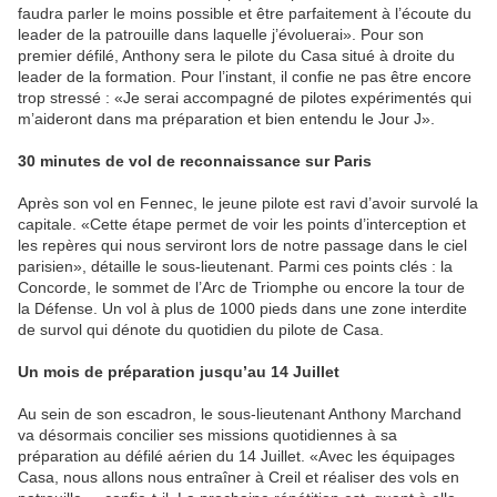
faudra parler le moins possible et être parfaitement à l’écoute du
leader de la patrouille dans laquelle j’évoluerai». Pour son
premier défilé, Anthony sera le pilote du Casa situé à droite du
leader de la formation. Pour l’instant, il confie ne pas être encore
trop stressé : «Je serai accompagné de pilotes expérimentés qui
m’aideront dans ma préparation et bien entendu le Jour J».
30 minutes de vol de reconnaissance sur Paris
Après son vol en Fennec, le jeune pilote est ravi d’avoir survolé la
capitale. «Cette étape permet de voir les points d’interception et
les repères qui nous serviront lors de notre passage dans le ciel
parisien», détaille le sous-lieutenant. Parmi ces points clés : la
Concorde, le sommet de l’Arc de Triomphe ou encore la tour de
la Défense. Un vol à plus de 1000 pieds dans une zone interdite
de survol qui dénote du quotidien du pilote de Casa.
Un mois de préparation jusqu’au 14 Juillet
Au sein de son escadron, le sous-lieutenant Anthony Marchand
va désormais concilier ses missions quotidiennes à sa
préparation au défilé aérien du 14 Juillet. «Avec les équipages
Casa, nous allons nous entraîner à Creil et réaliser des vols en