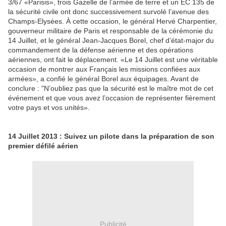
3/67 «Parisis», trois Gazelle de l’armée de terre et un EC 135 de
la sécurité civile ont donc successivement survolé l’avenue des
Champs-Elysées. À cette occasion, le général Hervé Charpentier,
gouverneur militaire de Paris et responsable de la cérémonie du
14 Juillet, et le général Jean-Jacques Borel, chef d’état-major du
commandement de la défense aérienne et des opérations
aériennes, ont fait le déplacement. «Le 14 Juillet est une véritable
occasion de montrer aux Français les missions confiées aux
armées», a confié le général Borel aux équipages. Avant de
conclure : "N’oubliez pas que la sécurité est le maître mot de cet
événement et que vous avez l’occasion de représenter fièrement
votre pays et vos unités».
14 Juillet 2013 : Suivez un pilote dans la préparation de son
premier défilé aérien
Publicité