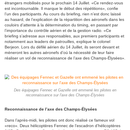
étrangers mobilisés pour le prochain 14 Juillet. «Ce rendez-vous
est incontournable. Il marque le début des répétitions», confie
l’un des participants. Au cours du briefing, rien n’est donc laissé
au hasard, de l’explication de la répartition des aéronefs dans les
couloirs d’attente à la détermination du timing, en passant par
l’importance du contrôle aérien et de la gestion radio. «Ce
briefing s’adresse aux responsables, aux premiers participants et
notamment aux leaders de patrouilles, explique le colonel
Berjeon. Lors du défilé aérien du 14 Juillet, ils seront devant et
mèneront les autres aéronefs d’où la nécessité de leur faire
réaliser un vol de reconnaissance de l’axe des Champs-Élysées».
Des équipages Fennec et Gazelle ont emmené les pilotes en
reconnaissance sur l'axe des Champs-Élysées
Reconnaissance de l’axe des Champs-Élysées
Dans l’après-midi, les pilotes ont donc réalisé ce fameux vol
«reco». Deux hélicoptères Fennec de l’escadron d’hélicoptères