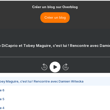
Créer un blog sur Overblog
Créer un blog
 DiCaprio et Tobey Maguire, c'est lui ! Rencontre avec Dam
bey Maguire, c'est lui ! Rencontre avec Damien Witecka
e 6
e 5
e 4