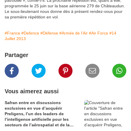
patrouille », confie-t-il. La prochaine répétition est, quant à elle,
programmée le 25 juin sur la base aérienne 279 de Châteaudun.
Le sous-lieutenant nous donne dès à présent rendez-vous pour
sa première répétition en vol.
#France
#Defence
#Défense
#Armée de l'Air
#Air Force
#14
Juillet 2013
Partager
Vous aimerez aussi
Safran entre en discussions
exclusives en vue d’acquérir
Preligens, l’un des leaders de
l’intelligence artificielle pour les
secteurs de l’aérospatial et de la
défense