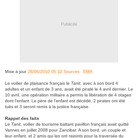
Publicité
Mise à jour
28/06/2010 05:12 Sources : EMA
Le voilier de plaisance français le
Tanit
, avec à son bord 4
adultes et un enfant de 3 ans, avait été piraté le 4 avril dernier. Le
10 avril, une opération militaire a permis la libération de 4 otages
dont l'enfant. Le père de l'enfant est décédé. 2 pirates ont été
tués et 3 seront remis à la justice française.
Rappel des faits
Le
Tanit
, voilier de tourisme battant pavillon français avait quitté
Vannes en juillet 2008 pour Zanzibar. A son bord, un couple et
leur enfant, et 2 amis qui les ont rejoints pour la traversée du