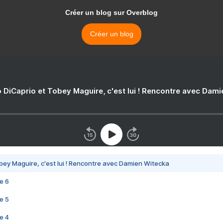
Créer un blog sur Overblog
Créer un blog
 DiCaprio et Tobey Maguire, c'est lui ! Rencontre avec Dam
bey Maguire, c'est lui ! Rencontre avec Damien Witecka
e 6
e 5
e 4