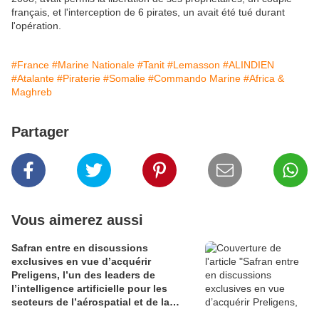
français, et l'interception de 6 pirates, un avait été tué durant
l'opération.
#France
#Marine Nationale
#Tanit
#Lemasson
#ALINDIEN
#Atalante
#Piraterie
#Somalie
#Commando Marine
#Africa &
Maghreb
Partager
Vous aimerez aussi
Safran entre en discussions
exclusives en vue d’acquérir
Preligens, l’un des leaders de
l’intelligence artificielle pour les
secteurs de l’aérospatial et de la
défense