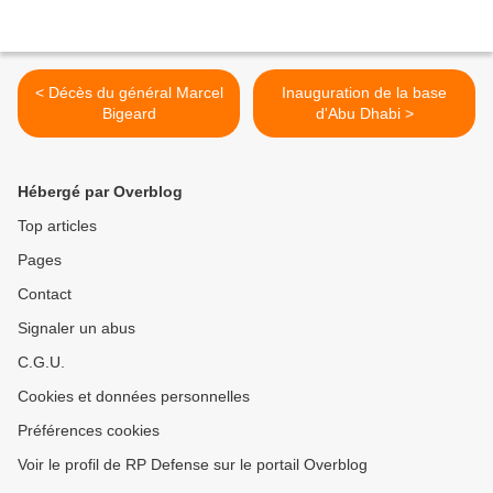
< Décès du général Marcel
Inauguration de la base
Bigeard
d'Abu Dhabi >
Hébergé par Overblog
Top articles
Pages
Contact
Signaler un abus
C.G.U.
Cookies et données personnelles
Préférences cookies
Voir le profil de RP Defense sur le portail Overblog