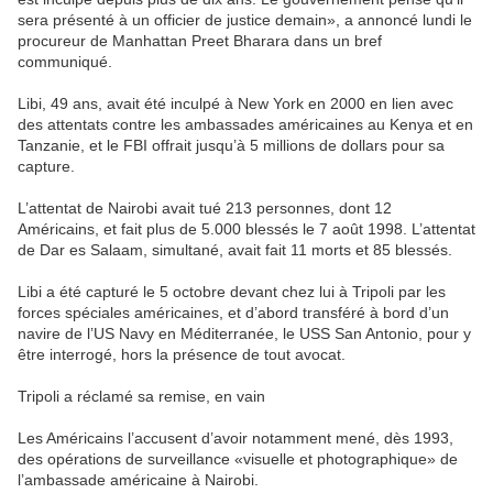
sera présenté à un officier de justice demain», a annoncé lundi le
procureur de Manhattan Preet Bharara dans un bref
communiqué.
Libi, 49 ans, avait été inculpé à New York en 2000 en lien avec
des attentats contre les ambassades américaines au Kenya et en
Tanzanie, et le FBI offrait jusqu’à 5 millions de dollars pour sa
capture.
L’attentat de Nairobi avait tué 213 personnes, dont 12
Américains, et fait plus de 5.000 blessés le 7 août 1998. L’attentat
de Dar es Salaam, simultané, avait fait 11 morts et 85 blessés.
Libi a été capturé le 5 octobre devant chez lui à Tripoli par les
forces spéciales américaines, et d’abord transféré à bord d’un
navire de l’US Navy en Méditerranée, le USS San Antonio, pour y
être interrogé, hors la présence de tout avocat.
Tripoli a réclamé sa remise, en vain
Les Américains l’accusent d’avoir notamment mené, dès 1993,
des opérations de surveillance «visuelle et photographique» de
l’ambassade américaine à Nairobi.