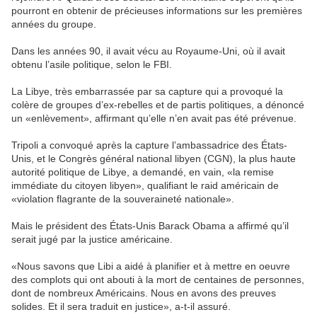
pourront en obtenir de précieuses informations sur les premières
années du groupe.
Dans les années 90, il avait vécu au Royaume-Uni, où il avait
obtenu l’asile politique, selon le FBI.
La Libye, très embarrassée par sa capture qui a provoqué la
colère de groupes d’ex-rebelles et de partis politiques, a dénoncé
un «enlèvement», affirmant qu’elle n’en avait pas été prévenue.
Tripoli a convoqué après la capture l’ambassadrice des États-
Unis, et le Congrès général national libyen (CGN), la plus haute
autorité politique de Libye, a demandé, en vain, «la remise
immédiate du citoyen libyen», qualifiant le raid américain de
«violation flagrante de la souveraineté nationale».
Mais le président des États-Unis Barack Obama a affirmé qu’il
serait jugé par la justice américaine.
«Nous savons que Libi a aidé à planifier et à mettre en oeuvre
des complots qui ont abouti à la mort de centaines de personnes,
dont de nombreux Américains. Nous en avons des preuves
solides. Et il sera traduit en justice», a-t-il assuré.