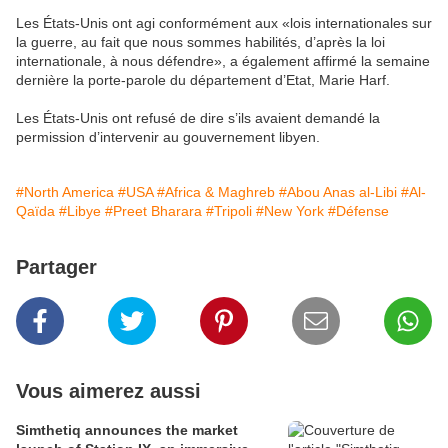
Les États-Unis ont agi conformément aux «lois internationales sur
la guerre, au fait que nous sommes habilités, d’après la loi
internationale, à nous défendre», a également affirmé la semaine
dernière la porte-parole du département d’Etat, Marie Harf.
Les États-Unis ont refusé de dire s’ils avaient demandé la
permission d’intervenir au gouvernement libyen.
#North America
#USA
#Africa & Maghreb
#Abou Anas al-Libi
#Al-
Qaïda
#Libye
#Preet Bharara
#Tripoli
#New York
#Défense
Partager
Vous aimerez aussi
Simthetiq announces the market