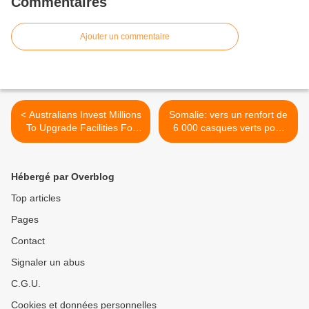
Commentaires
Ajouter un commentaire
< Australians Invest Millions
Somalie: vers un renfort de
To Upgrade Facilities For
6 000 casques verts pour
Marines
l'Amisom >
Hébergé par Overblog
Top articles
Pages
Contact
Signaler un abus
C.G.U.
Cookies et données personnelles