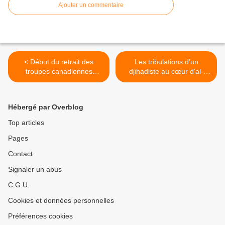
Ajouter un commentaire
< Début du retrait des
Les tribulations d'un
troupes canadiennes
djihadiste au cœur d'al-
d’Afghanistan
Qaida >
Hébergé par Overblog
Top articles
Pages
Contact
Signaler un abus
C.G.U.
Cookies et données personnelles
Préférences cookies