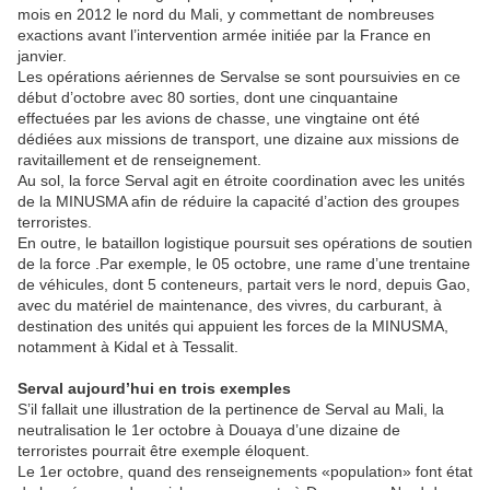
mois en 2012 le nord du Mali, y commettant de nombreuses
exactions avant l’intervention armée initiée par la France en
janvier.
Les opérations aériennes de Servalse se sont poursuivies en ce
début d’octobre avec 80 sorties, dont une cinquantaine
effectuées par les avions de chasse, une vingtaine ont été
dédiées aux missions de transport, une dizaine aux missions de
ravitaillement et de renseignement.
Au sol, la force Serval agit en étroite coordination avec les unités
de la MINUSMA afin de réduire la capacité d’action des groupes
terroristes.
En outre, le bataillon logistique poursuit ses opérations de soutien
de la force .Par exemple, le 05 octobre, une rame d’une trentaine
de véhicules, dont 5 conteneurs, partait vers le nord, depuis Gao,
avec du matériel de maintenance, des vivres, du carburant, à
destination des unités qui appuient les forces de la MINUSMA,
notamment à Kidal et à Tessalit.
Serval aujourd’hui en trois exemples
S’il fallait une illustration de la pertinence de Serval au Mali, la
neutralisation le 1er octobre à Douaya d’une dizaine de
terroristes pourrait être exemple éloquent.
Le 1er octobre, quand des renseignements «population» font état