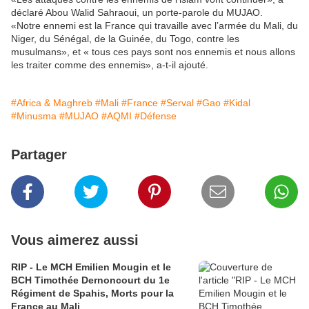
déclaré Abou Walid Sahraoui, un porte-parole du MUJAO.
«Notre ennemi est la France qui travaille avec l’armée du Mali, du
Niger, du Sénégal, de la Guinée, du Togo, contre les
musulmans», et « tous ces pays sont nos ennemis et nous allons
les traiter comme des ennemis», a-t-il ajouté.
#Africa & Maghreb
#Mali
#France
#Serval
#Gao
#Kidal
#Minusma
#MUJAO
#AQMI
#Défense
Partager
Vous aimerez aussi
RIP - Le MCH Emilien Mougin et le
BCH Timothée Dernoncourt du 1e
Régiment de Spahis, Morts pour la
France au Mali