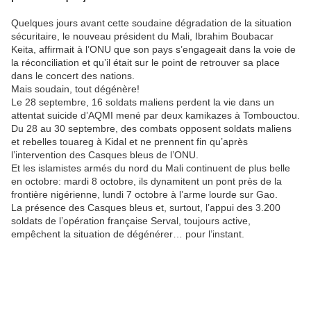
Quelques jours avant cette soudaine dégradation de la situation
sécuritaire, le nouveau président du Mali, Ibrahim Boubacar
Keita, affirmait à l’ONU que son pays s’engageait dans la voie de
la réconciliation et qu’il était sur le point de retrouver sa place
dans le concert des nations.
Mais soudain, tout dégénère!
Le 28 septembre, 16 soldats maliens perdent la vie dans un
attentat suicide d’AQMI mené par deux kamikazes à Tombouctou.
Du 28 au 30 septembre, des combats opposent soldats maliens
et rebelles touareg à Kidal et ne prennent fin qu’après
l’intervention des Casques bleus de l’ONU.
Et les islamistes armés du nord du Mali continuent de plus belle
en octobre: mardi 8 octobre, ils dynamitent un pont près de la
frontière nigérienne, lundi 7 octobre à l’arme lourde sur Gao.
La présence des Casques bleus et, surtout, l’appui des 3.200
soldats de l’opération française Serval, toujours active,
empêchent la situation de dégénérer… pour l’instant.