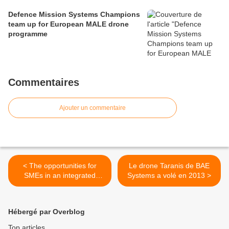
Defence Mission Systems Champions
team up for European MALE drone
programme
Commentaires
Ajouter un commentaire
< The opportunities for
Le drone Taranis de BAE
SMEs in an integrated
Systems a volé en 2013 >
European defence industry:
the European Council on
Defence and beyond
Hébergé par Overblog
Top articles