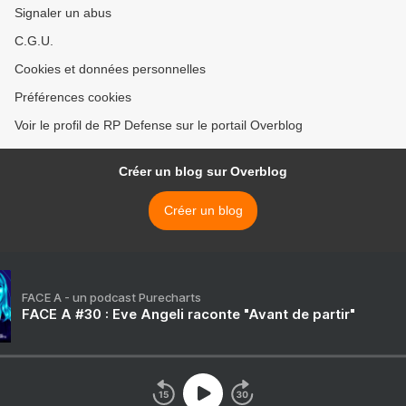
Signaler un abus
C.G.U.
Cookies et données personnelles
Préférences cookies
Voir le profil de RP Defense sur le portail Overblog
Créer un blog sur Overblog
Créer un blog
FACE A - un podcast Purecharts
FACE A #30 : Eve Angeli raconte "Avant de partir"