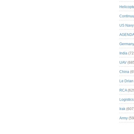
Helicopt
Continuu
US Navy
AGEND
German
India
(72
UAV
(68
China
(6
Le Drian
RCA
(62
Logistics
Irak
(607
Army
(59