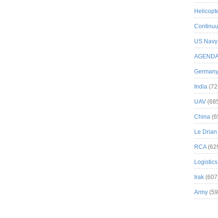
Helicopt
Continuu
US Navy
AGEND
German
India
(72
UAV
(68
China
(6
Le Drian
RCA
(62
Logistics
Irak
(607
Army
(59