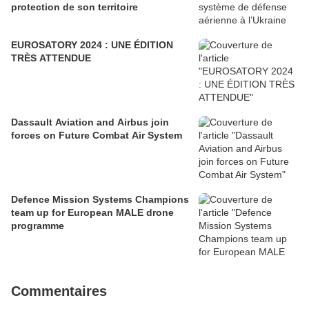
protection de son territoire
EUROSATORY 2024 : UNE ÉDITION
TRÈS ATTENDUE
Dassault Aviation and Airbus join
forces on Future Combat Air System
Defence Mission Systems Champions
team up for European MALE drone
programme
Commentaires