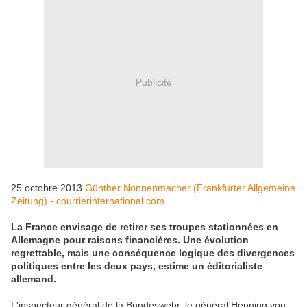
Publicité
25 octobre 2013
Günther Nonnenmacher (Frankfurter Allgemeine
Zeitung) - courrierinternational.com
La France envisage de retirer ses troupes stationnées en
Allemagne pour raisons financières. Une évolution
regrettable, mais une conséquence logique des divergences
politiques entre les deux pays, estime un éditorialiste
allemand.
L'inspecteur général de la Bundeswehr, le général Henning von