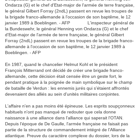
Ondarza (G) et le chef d'Etat-major de l'armée de terre française,
le général Gilbert Forray (2ndL) passent en revue les troupes de
la brigade franco-allemande à l'occasion de son baptême, le 12
janvier 1989 à Boeblingen. - AFP L'inspecteur général de
la Bundeswehr, le général Henning von Ondarza (G) et le chef
d'Etat-major de l'armée de terre française, le général Gilbert
Forray (2ndL) passent en revue les troupes de la brigade franco-
allemande à l'occasion de son baptême, le 12 janvier 1989 à
Boeblingen. - AFP
En 1987, quand le chancelier Helmut Kohl et le président
François Mitterrand ont décidé de créer une brigade franco-
allemande, cette décision était censée être un geste fort, le
pendant pratique à la poignée de main symbolique sur le champ
de bataille de Verdun : les ennemis jurés qui s'étaient affrontés
devenaient des alliés au sein d'unités militaires conjointes.
L'affaire n'en a pas moins été épineuse. Les esprits soupçonneux
habituels n'ont pas manqué de redouter que cela donne
naissance à une alliance dans l'alliance qui saperait l'OTAN.
Depuis l'époque de De Gaulle, l'armée française ne faisait pas
partie de la structure de commandement intégré de l'Alliance
atlantique. Preuve du caractère complexe du dossier, lors de la