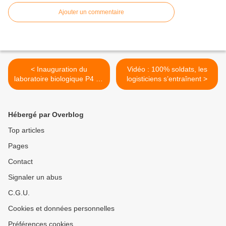
Ajouter un commentaire
< Inauguration du
Vidéo : 100% soldats, les
laboratoire biologique P4 de
logisticiens s’entraînent >
la DGA
Hébergé par Overblog
Top articles
Pages
Contact
Signaler un abus
C.G.U.
Cookies et données personnelles
Préférences cookies