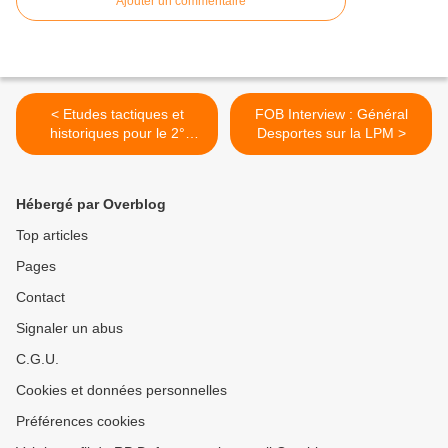
Ajouter un commentaire
< Etudes tactiques et
FOB Interview : Général
historiques pour le 2°
Desportes sur la LPM >
bataillon
Hébergé par Overblog
Top articles
Pages
Contact
Signaler un abus
C.G.U.
Cookies et données personnelles
Préférences cookies