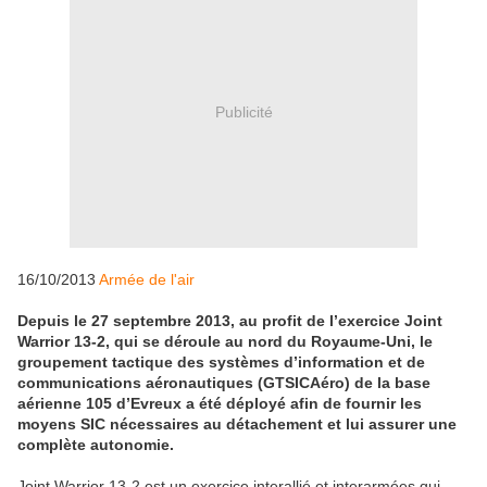
Publicité
16/10/2013
Armée de l'air
Depuis le 27 septembre 2013, au profit de l’exercice Joint
Warrior 13-2, qui se déroule au nord du Royaume-Uni, le
groupement tactique des systèmes d’information et de
communications aéronautiques (GTSICAéro) de la base
aérienne 105 d’Evreux a été déployé afin de fournir les
moyens SIC nécessaires au détachement et lui assurer une
complète autonomie.
Joint Warrior 13-2 est un exercice interallié et interarmées qui