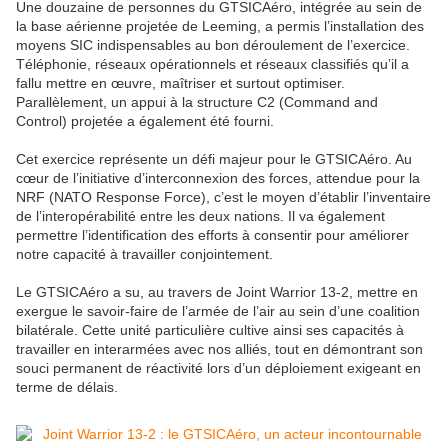
Une douzaine de personnes du GTSICAéro, intégrée au sein de
la base aérienne projetée de Leeming, a permis l’installation des
moyens SIC indispensables au bon déroulement de l’exercice.
Téléphonie, réseaux opérationnels et réseaux classifiés qu’il a
fallu mettre en œuvre, maîtriser et surtout optimiser.
Parallèlement, un appui à la structure C2 (Command and
Control) projetée a également été fourni.
Cet exercice représente un défi majeur pour le GTSICAéro. Au
cœur de l’initiative d’interconnexion des forces, attendue pour la
NRF (NATO Response Force), c’est le moyen d’établir l’inventaire
de l’interopérabilité entre les deux nations. Il va également
permettre l’identification des efforts à consentir pour améliorer
notre capacité à travailler conjointement.
Le GTSICAéro a su, au travers de Joint Warrior 13-2, mettre en
exergue le savoir-faire de l’armée de l’air au sein d’une coalition
bilatérale. Cette unité particulière cultive ainsi ses capacités à
travailler en interarmées avec nos alliés, tout en démontrant son
souci permanent de réactivité lors d’un déploiement exigeant en
terme de délais.