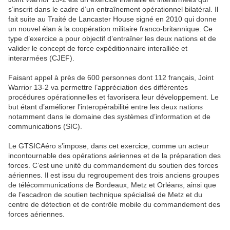
s’inscrit dans le cadre d’un entraînement opérationnel bilatéral. Il
fait suite au Traité de Lancaster House signé en 2010 qui donne
un nouvel élan à la coopération militaire franco-britannique. Ce
type d’exercice a pour objectif d’entraîner les deux nations et de
valider le concept de force expéditionnaire interalliée et
interarmées (CJEF).
Faisant appel à près de 600 personnes dont 112 français, Joint
Warrior 13-2 va permettre l’appréciation des différentes
procédures opérationnelles et favorisera leur développement. Le
but étant d’améliorer l’interopérabilité entre les deux nations
notamment dans le domaine des systèmes d’information et de
communications (SIC).
Le GTSICAéro s’impose, dans cet exercice, comme un acteur
incontournable des opérations aériennes et de la préparation des
forces. C’est une unité du commandement du soutien des forces
aériennes. Il est issu du regroupement des trois anciens groupes
de télécommunications de Bordeaux, Metz et Orléans, ainsi que
de l’escadron de soutien technique spécialisé de Metz et du
centre de détection et de contrôle mobile du commandement des
forces aériennes.