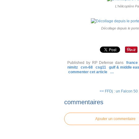
L'hélicoptère 
Décollage depuis le port
Published by RP Defense
dans
france
nimitz
cvn-68
csg11
gulf & middle eas
commenter cet article
…
<< FFDj : un Falcon 50 
commentaires
Ajouter un commentaire