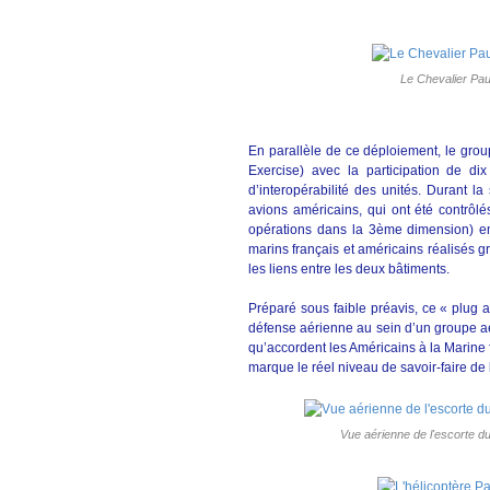
Le Chevalier Paul
En parallèle de ce déploiement, le gr
Exercise) avec la participation de di
d’interopérabilité des unités. Durant 
avions américains, qui ont été contrôlé
opérations dans la 3ème dimension) 
marins français et américains réalisés gr
les liens entre les deux bâtiments.
Préparé sous faible préavis, ce « plug 
défense aérienne au sein d’un groupe 
qu’accordent les Américains à la Marine f
marque le réel niveau de savoir-faire de
Vue aérienne de l'escorte d