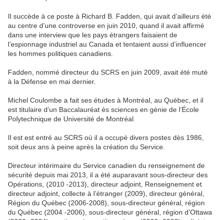
Il succède à ce poste à Richard B. Fadden, qui avait d’ailleurs été
au centre d’une controverse en juin 2010, quand il avait affirmé
dans une interview que les pays étrangers faisaient de
l’espionnage industriel au Canada et tentaient aussi d’influencer
les hommes politiques canadiens.
Fadden, nommé directeur du SCRS en juin 2009, avait été muté
à la Défense en mai dernier.
Michel Coulombe a fait ses études à Montréal, au Québec, et il
est titulaire d’un Baccalauréat ès sciences en génie de l’École
Polytechnique de Université de Montréal
Il est est entré au SCRS où il a occupé divers postes dès 1986,
soit deux ans à peine après la création du Service.
Directeur intérimaire du Service canadien du renseignement de
sécurité depuis mai 2013, il a été auparavant sous-directeur des
Opérations, (2010 -2013), directeur adjoint, Renseignement et
directeur adjoint, collecte à l’étranger (2009), directeur général,
Région du Québec (2006-2008), sous-directeur général, région
du Québec (2004 -2006), sous-directeur général, région d’Ottawa