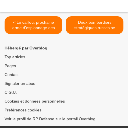
< Le caillou, prochaine
Deux bombardiers
arme d'espionnage des
stratégiques russes se
États-Unis ?
posent au Venezuela
(Défense) >
Hébergé par Overblog
Top articles
Pages
Contact
Signaler un abus
C.G.U.
Cookies et données personnelles
Préférences cookies
Voir le profil de RP Defense sur le portail Overblog