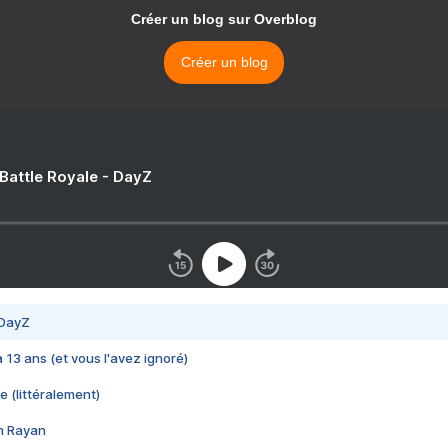
Créer un blog sur Overblog
Créer un blog
 Battle Royale - DayZ
 DayZ
 a 13 ans (et vous l'avez ignoré)
e (littéralement)
im Rayan