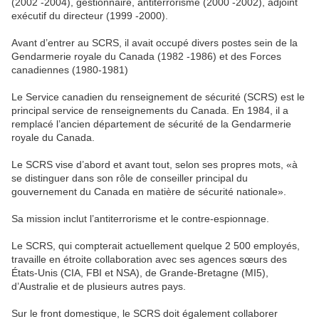
(2002 -2004), gestionnaire, antiterrorisme (2000 -2002), adjoint
exécutif du directeur (1999 -2000).
Avant d’entrer au SCRS, il avait occupé divers postes sein de la
Gendarmerie royale du Canada (1982 -1986) et des Forces
canadiennes (1980-1981)
Le Service canadien du renseignement de sécurité (SCRS) est le
principal service de renseignements du Canada. En 1984, il a
remplacé l’ancien département de sécurité de la Gendarmerie
royale du Canada.
Le SCRS vise d’abord et avant tout, selon ses propres mots, «à
se distinguer dans son rôle de conseiller principal du
gouvernement du Canada en matière de sécurité nationale».
Sa mission inclut l’antiterrorisme et le contre-espionnage.
Le SCRS, qui compterait actuellement quelque 2 500 employés,
travaille en étroite collaboration avec ses agences sœurs des
États-Unis (CIA, FBI et NSA), de Grande-Bretagne (MI5),
d’Australie et de plusieurs autres pays.
Sur le front domestique, le SCRS doit également collaborer