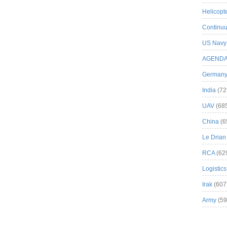
Helicopt
Continuu
US Navy
AGEND
German
India
(72
UAV
(68
China
(6
Le Drian
RCA
(62
Logistics
Irak
(607
Army
(59