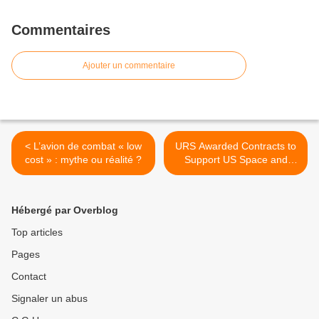
Commentaires
Ajouter un commentaire
< L’avion de combat « low
URS Awarded Contracts to
cost » : mythe ou réalité ?
Support US Space and
Naval Warfare Systems
Center Atlantic >
Hébergé par Overblog
Top articles
Pages
Contact
Signaler un abus