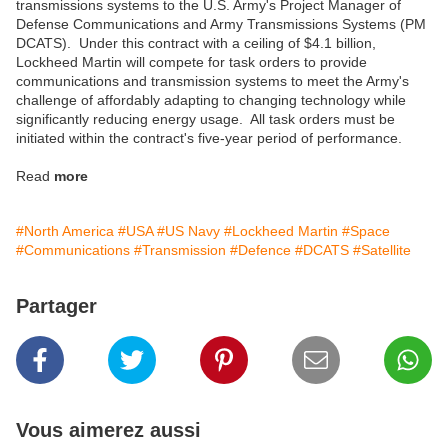
transmissions systems to the U.S. Army's Project Manager of
Defense Communications and Army Transmissions Systems (PM
DCATS). Under this contract with a ceiling of $4.1 billion,
Lockheed Martin will compete for task orders to provide
communications and transmission systems to meet the Army's
challenge of affordably adapting to changing technology while
significantly reducing energy usage. All task orders must be
initiated within the contract's five-year period of performance.
Read
more
#North America
#USA
#US Navy
#Lockheed Martin
#Space
#Communications
#Transmission
#Defence
#DCATS
#Satellite
Partager
Vous aimerez aussi