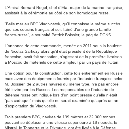
L'Amiral Bernard Rogel, chef d'Etat-major de la marine française,
assistait à la cérémonie au côté de son homologue russe.
"Belle mer au BPC Vladivostok, qu'il connaisse le même succès
que ses cousins français et soit l'aîné d'une grande famille
franco-russe", a souhaité Patrick Boissier, le pdg de DCNS.
L'annonce de cette commande, menée en 2011 sous la houlette
de Nicolas Sarkozy alors qu'il était président de la République
française, avait fait sensation, s'agissant de la première livraison
à Moscou de matériels de cette ampleur par un pays de l'Otan.
Une option pour la construction, cette fois entièrement en Russie
mais avec des équipements fournis par l'industrie française selon
M. Boissier, de 2 autres navires du même type, n'a pas encore
été levée par les Russes. Les responsables de l'industrie de
défense russe ont indiqué lors d'un point presse qu'elle n'était
"pas caduque" mais qu'elle ne serait examinée qu'après un an
d'exploitation du Vladivostok.
Trois premiers BPC, navires de 199 mètres et 22.000 tonnes
pouvant se déplacer à une vitesse supérieure à 18 noeuds, le
Mistral, le Tonnerre et le Dixmude, ont été livrés à la Défense