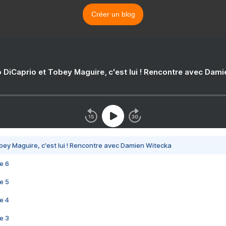
Créer un blog
 DiCaprio et Tobey Maguire, c'est lui ! Rencontre avec Dam
bey Maguire, c'est lui ! Rencontre avec Damien Witecka
e 6
e 5
e 4
e 3