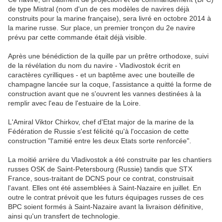
de type Mistral (nom d'un de ces modèles de navires déjà
construits pour la marine française), sera livré en octobre 2014 à
la marine russe. Sur place, un premier tronçon du 2e navire
prévu par cette commande était déjà visible.
Après une bénédiction de la quille par un prêtre orthodoxe, suivi
de la révélation du nom du navire - Vladivostok écrit en
caractères cyrilliques - et un baptême avec une bouteille de
champagne lancée sur la coque, l'assistance a quitté la forme de
construction avant que ne s'ouvrent les vannes destinées à la
remplir avec l'eau de l'estuaire de la Loire.
L'Amiral Viktor Chirkov, chef d'Etat major de la marine de la
Fédération de Russie s'est félicité qu'à l'occasion de cette
construction "l'amitié entre les deux Etats sorte renforcée".
La moitié arrière du Vladivostok a été construite par les chantiers
russes OSK de Saint-Petersbourg (Russie) tandis que STX
France, sous-traitant de DCNS pour ce contrat, construisait
l'avant. Elles ont été assemblées à Saint-Nazaire en juillet. En
outre le contrat prévoit que les futurs équipages russes de ces
BPC soient formés à Saint-Nazaire avant la livraison définitive,
ainsi qu'un transfert de technologie.