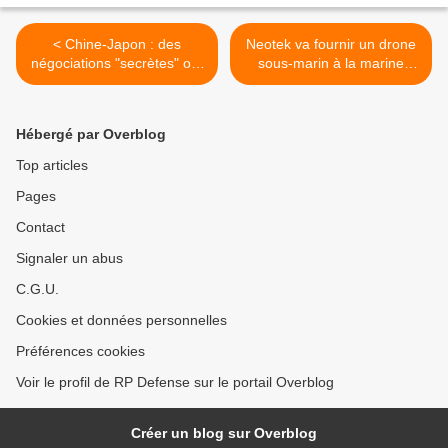
< Chine-Japon : des
Neotek va fournir un drone
négociations "secrètes" ont
sous-marin à la marine
eu lieu au sujet des îles
nationale >
Senkaku
Hébergé par Overblog
Top articles
Pages
Contact
Signaler un abus
C.G.U.
Cookies et données personnelles
Préférences cookies
Voir le profil de RP Defense sur le portail Overblog
Créer un blog sur Overblog