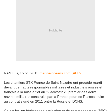
Publicité
NANTES, 15 oct 2013
marine-oceans.com (AFP)
Les chantiers STX France de Saint-Nazaire ont procédé mardi
devant de hauts responsables militaires et industriels russes et
français à la mise à flot du "Vladivostok", premier des deux
navires militaires construits par la France pour les Russes, suite
au contrat signé en 2011 entre la Russie et DCNS.
Ce navire, un bâtiment de projection et de commandement (BPC)