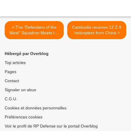
< The "Defenders of the
Cambodia receives 12 Z-9
West" Squadron Meets the
helicopters from China >
French Navy
Hébergé par Overblog
Top articles
Pages
Contact
Signaler un abus
C.G.U.
Cookies et données personnelles
Préférences cookies
Voir le profil de RP Defense sur le portail Overblog