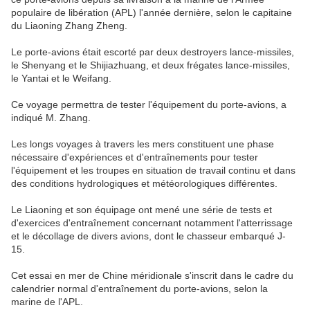
populaire de libération (APL) l'année dernière, selon le capitaine
du Liaoning Zhang Zheng.
Le porte-avions était escorté par deux destroyers lance-missiles,
le Shenyang et le Shijiazhuang, et deux frégates lance-missiles,
le Yantai et le Weifang.
Ce voyage permettra de tester l'équipement du porte-avions, a
indiqué M. Zhang.
Les longs voyages à travers les mers constituent une phase
nécessaire d'expériences et d'entraînements pour tester
l'équipement et les troupes en situation de travail continu et dans
des conditions hydrologiques et météorologiques différentes.
Le Liaoning et son équipage ont mené une série de tests et
d'exercices d'entraînement concernant notamment l'atterrissage
et le décollage de divers avions, dont le chasseur embarqué J-
15.
Cet essai en mer de Chine méridionale s'inscrit dans le cadre du
calendrier normal d'entraînement du porte-avions, selon la
marine de l'APL.