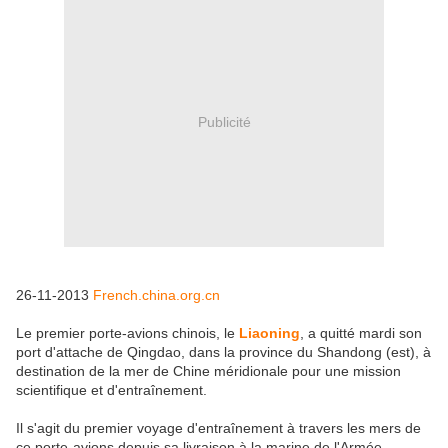
Publicité
26-11-2013
French.china.org.cn
Le premier porte-avions chinois, le
Liaoning
, a quitté mardi son
port d'attache de Qingdao, dans la province du Shandong (est), à
destination de la mer de Chine méridionale pour une mission
scientifique et d'entraînement.
Il s'agit du premier voyage d'entraînement à travers les mers de
ce porte-avions depuis sa livraison à la marine de l'Armée