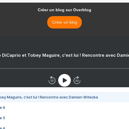
Créer un blog sur Overblog
Créer un blog
 DiCaprio et Tobey Maguire, c'est lui ! Rencontre avec Dam
bey Maguire, c'est lui ! Rencontre avec Damien Witecka
e 6
e 5
e 4