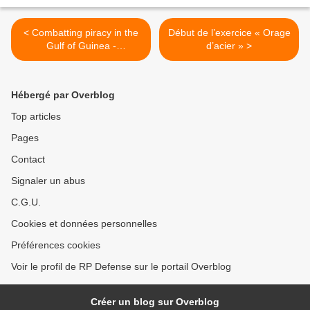
< Combatting piracy in the
Début de l’exercice « Orage
Gulf of Guinea -
d’acier » >
Subcommittee on Security
and Defence
Hébergé par Overblog
Top articles
Pages
Contact
Signaler un abus
C.G.U.
Cookies et données personnelles
Préférences cookies
Voir le profil de RP Defense sur le portail Overblog
Créer un blog sur Overblog