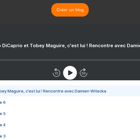
Créer un blog
 DiCaprio et Tobey Maguire, c'est lui ! Rencontre avec Dam
bey Maguire, c'est lui ! Rencontre avec Damien Witecka
e 6
e 5
e 4
e 3