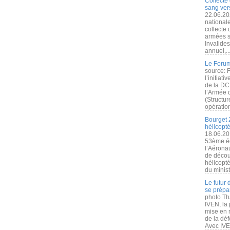
Collecte 
sang vers
22.06.20
nationale
collecte
armées s
Invalide
annuel,..
Le Forum
source: 
l’initiat
de la DC
l’Armée 
(Structur
opération
Bourget 
hélicopt
18.06.20
53ème éd
l’Aérona
de découv
hélicopt
du minist
Le futur
se prépa
photo Th
IVEN, la 
mise en r
de la dé
Avec IVEN