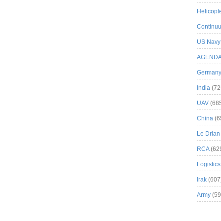
Helicopt
Continuu
US Navy
AGEND
German
India
(72
UAV
(68
China
(6
Le Drian
RCA
(62
Logistics
Irak
(607
Army
(59