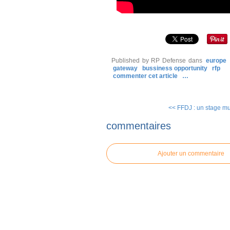
Published by RP Defense
dans
europe
gateway
bussiness opportunity
rfp
commenter cet article
…
<< FFDJ : un stage mul
commentaires
Ajouter un commentaire