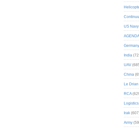
Helicopt
Continuu
US Navy
AGEND
German
India
(72
UAV
(68
China
(6
Le Drian
RCA
(62
Logistics
Irak
(607
Army
(59