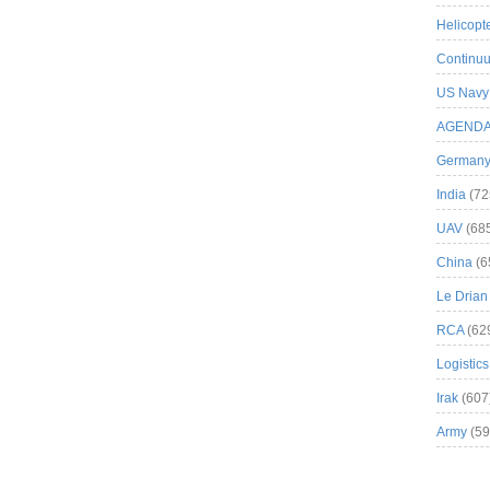
Helicopt
Continuu
US Navy
AGEND
German
India
(72
UAV
(68
China
(6
Le Drian
RCA
(62
Logistics
Irak
(607
Army
(59