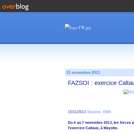
15 novembre 2013
FAZSOI : exercice Calta
15/11/2013
Sources : EMA
Du 4 au 7 novembre 2013, les forces a
l’exercice Caltaux, à Mayotte.