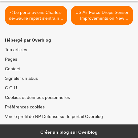
< Le porte-avions Charles-
US Air Force Drops Sensor
de-Gaulle repart s'entraîner
Improvements on New
en Méditerranée
Global Hawks >
Hébergé par Overblog
Top articles
Pages
Contact
Signaler un abus
C.G.U.
Cookies et données personnelles
Préférences cookies
Voir le profil de RP Defense sur le portail Overblog
Créer un blog sur Overblog