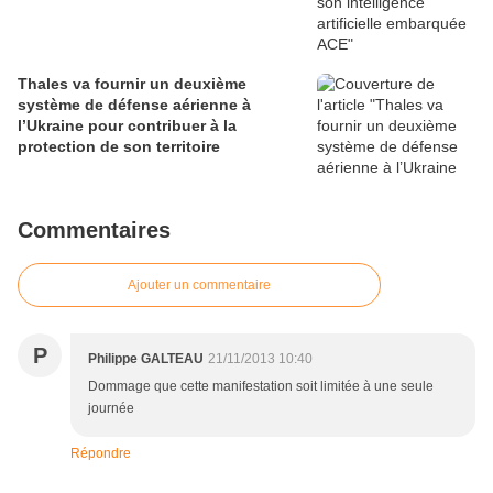
Thales va fournir un deuxième
système de défense aérienne à
l’Ukraine pour contribuer à la
protection de son territoire
Commentaires
Ajouter un commentaire
P
Philippe GALTEAU
21/11/2013 10:40
Dommage que cette manifestation soit limitée à une seule
journée
Répondre