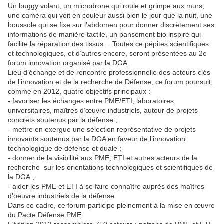
Un buggy volant, un microdrone qui roule et grimpe aux murs,
une caméra qui voit en couleur aussi bien le jour que la nuit, une
boussole qui se fixe sur l’abdomen pour donner discrètement ses
informations de manière tactile, un pansement bio inspiré qui
facilite la réparation des tissus… Toutes ce pépites scientifiques
et technologiques, et d’autres encore, seront présentées au 2e
forum innovation organisé par la DGA.
Lieu d’échange et de rencontre professionnelle des acteurs clés
de l’innovation et de la recherche de Défense, ce forum poursuit,
comme en 2012, quatre objectifs principaux :
- favoriser les échanges entre PME/ETI, laboratoires,
universitaires, maîtres d’œuvre industriels, autour de projets
concrets soutenus par la défense ;
- mettre en exergue une sélection représentative de projets
innovants soutenus par la DGA en faveur de l’innovation
technologique de défense et duale ;
- donner de la visibilité aux PME, ETI et autres acteurs de la
recherche sur les orientations technologiques et scientifiques de
la DGA ;
- aider les PME et ETI à se faire connaître auprès des maîtres
d’oeuvre industriels de la défense.
Dans ce cadre, ce forum participe pleinement à la mise en œuvre
du Pacte Défense PME.