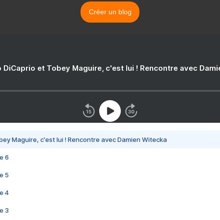
Créer un blog
 DiCaprio et Tobey Maguire, c'est lui ! Rencontre avec Dam
bey Maguire, c'est lui ! Rencontre avec Damien Witecka
e 6
e 5
e 4
e 3