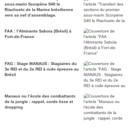
sous-marin Scorpène S40 le
Riachuelo de la Marine brésilienne
vers sa nef d’assemblage.
FAA : l’Almirante Saboia (Brésil) à
Fort-de-France
FAG : Stage MANAUS : Stagiaires du
3e REI et du 2e REI à rude épreuve au
Brésil
Manaus ou l’école des combattants
de la jungle : rappel, corde lisse et
dropping