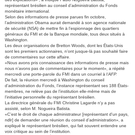
représentant brésilien au conseil d’administration du Fonds
monétaire international.
Selon des informations de presse parues fin octobre,
l’administration Obama aurait demandé à son agence nationale
de sécurité (NSA) de mettre fin à l’espionnage des quartiers
généraux du FMI et de la Banque mondiale, tous deux situés à
Washington.
Les deux organisations de Bretton Woods, dont les États-Unis
sont les premiers actionnaires, n’ont jusque-là pas souhaité faire
de commentaires sur cette affaire.
«Nous avons pris connaissance des informations de presse mais
nous n’avons pas de commentaires pour le moment», a répété
mercredi une porte-parole du FMI dans un courriel à l
‘AFP.
De fait, la réunion mercredi à Washington du conseil
d’administration du Fonds, l’instance représentant ses 188 États-
membres, ne relève pas de l’institution elle-même mais de
l’initiative personnelle du représentant brésilien.
La directrice générale du FMI Christine Lagarde n’y a pas
assisté, selon M. Nogueira Batista.
«C’est le droit de chaque administrateur [représentant d'un pays,
ndlr] de demander une réunion du conseil d’administration», a
expliqué le représentant brésilien, qui fait souvent entendre une
voix critique au sein de l’institution.