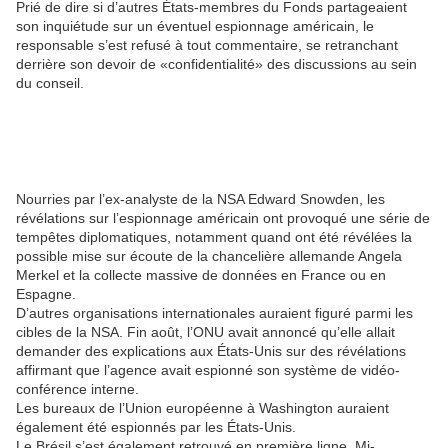
Prié de dire si d’autres États-membres du Fonds partageaient
son inquiétude sur un éventuel espionnage américain, le
responsable s’est refusé à tout commentaire, se retranchant
derrière son devoir de «confidentialité» des discussions au sein
du conseil.
Nourries par l’ex-analyste de la NSA Edward Snowden, les
révélations sur l’espionnage américain ont provoqué une série de
tempêtes diplomatiques, notamment quand ont été révélées la
possible mise sur écoute de la chancelière allemande Angela
Merkel et la collecte massive de données en France ou en
Espagne.
D’autres organisations internationales auraient figuré parmi les
cibles de la NSA. Fin août, l’ONU avait annoncé qu’elle allait
demander des explications aux États-Unis sur des révélations
affirmant que l’agence avait espionné son système de vidéo-
conférence interne.
Les bureaux de l’Union européenne à Washington auraient
également été espionnés par les États-Unis.
Le Brésil s’est également retrouvé en première ligne. Mi-