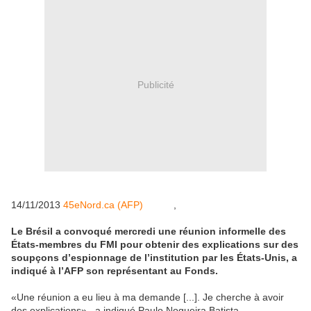
Publicité
14/11/2013
45eNord.ca (AFP)
,
Le Brésil a convoqué mercredi une réunion informelle des
États-membres du FMI pour obtenir des explications sur des
soupçons d’espionnage de l’institution par les États-Unis, a
indiqué à l’AFP son représentant au Fonds.
«Une réunion a eu lieu à ma demande [...]. Je cherche à avoir
des explications» , a indiqué Paulo Nogueira Batista,