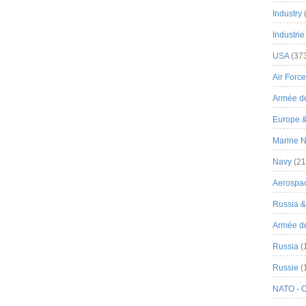
Industry
Industrie
USA
(37
Air Force
Armée de
Europe 
Marine N
Navy
(21
Aerospa
Russia 
Armée de 
Russia
(
Russie
(
NATO - 