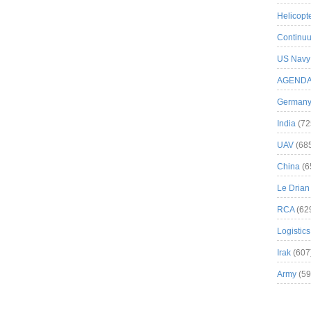
Helicopt
Continuu
US Navy
AGEND
German
India
(72
UAV
(68
China
(6
Le Drian
RCA
(62
Logistics
Irak
(607
Army
(59