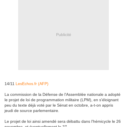
Publicité
14/11
LesEchos.fr (AFP)
La commission de la Défense de l'Assemblée nationale a adopté
le projet de loi de programmation militaire (LPM), en s'éloignant
peu du texte déjà voté par le Sénat en octobre, a-t-on appris
jeudi de source parlementaire.
Le projet de loi ainsi amendé sera débattu dans l'hémicycle le 26
novembre, et éventuellement le 27.