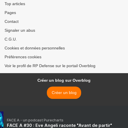
Top articles
Pages
Contact
Signaler un abus
C.G.U.
Cookies et données personnelles
Préférences cookies
Voir le profil de RP Defense sur le portail Overblog
Créer un blog sur Overblog
Créer un blog
FACE A - un podcast Purecharts
FACE A #30 : Eve Angeli raconte "Avant de partir"