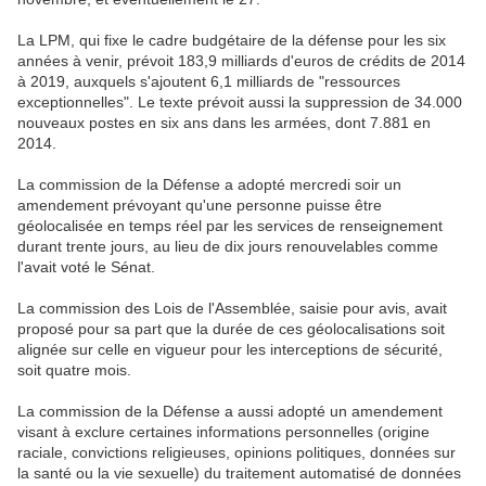
La LPM, qui fixe le cadre budgétaire de la défense pour les six
années à venir, prévoit 183,9 milliards d'euros de crédits de 2014
à 2019, auxquels s'ajoutent 6,1 milliards de "ressources
exceptionnelles". Le texte prévoit aussi la suppression de 34.000
nouveaux postes en six ans dans les armées, dont 7.881 en
2014.
La commission de la Défense a adopté mercredi soir un
amendement prévoyant qu'une personne puisse être
géolocalisée en temps réel par les services de renseignement
durant trente jours, au lieu de dix jours renouvelables comme
l'avait voté le Sénat.
La commission des Lois de l'Assemblée, saisie pour avis, avait
proposé pour sa part que la durée de ces géolocalisations soit
alignée sur celle en vigueur pour les interceptions de sécurité,
soit quatre mois.
La commission de la Défense a aussi adopté un amendement
visant à exclure certaines informations personnelles (origine
raciale, convictions religieuses, opinions politiques, données sur
la santé ou la vie sexuelle) du traitement automatisé de données