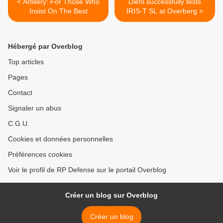
< Artillery: For Those Who
Diehl successfully tests
Insist On The Best
IRIS-T SL at Overberg >
Hébergé par Overblog
Top articles
Pages
Contact
Signaler un abus
C.G.U.
Cookies et données personnelles
Préférences cookies
Voir le profil de RP Defense sur le portail Overblog
Créer un blog sur Overblog
Créer un blog