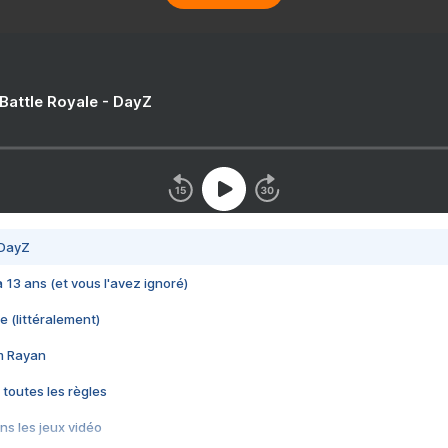
 Battle Royale - DayZ
 DayZ
 a 13 ans (et vous l'avez ignoré)
e (littéralement)
im Rayan
 toutes les règles
s les jeux vidéo