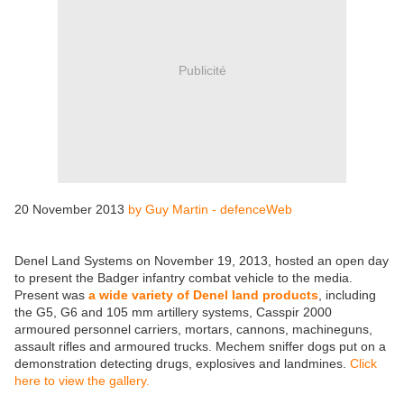
Publicité
20 November 2013
by Guy Martin - defenceWeb
Denel Land Systems on November 19, 2013, hosted an open day
to present the Badger infantry combat vehicle to the media.
Present was
a wide variety of Denel land products
, including
the G5, G6 and 105 mm artillery systems, Casspir 2000
armoured personnel carriers, mortars, cannons, machineguns,
assault rifles and armoured trucks. Mechem sniffer dogs put on a
demonstration detecting drugs, explosives and landmines.
Click
here to view the gallery.