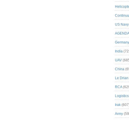
Helicopt
Continuu
US Navy
AGEND
German
India
(72
UAV
(68
China
(6
Le Drian
RCA
(62
Logistics
Irak
(607
Army
(59