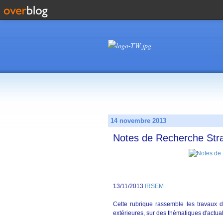
14 novembre 2013
Notes de Recherche Str
13/11/2013
IRSEM
Cette rubrique rassemble les travaux 
extérieures, sur des thématiques d'actua