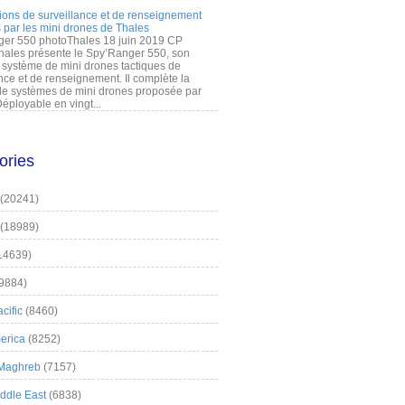
ions de surveillance et de renseignement
 par les mini drones de Thales
er 550 photoThales 18 juin 2019 CP
hales présente le Spy’Ranger 550, son
système de mini drones tactiques de
nce et de renseignement. Il complète la
 systèmes de mini drones proposée par
éployable en vingt...
ories
(20241)
(18989)
14639)
9884)
cific
(8460)
erica
(8252)
 Maghreb
(7157)
iddle East
(6838)