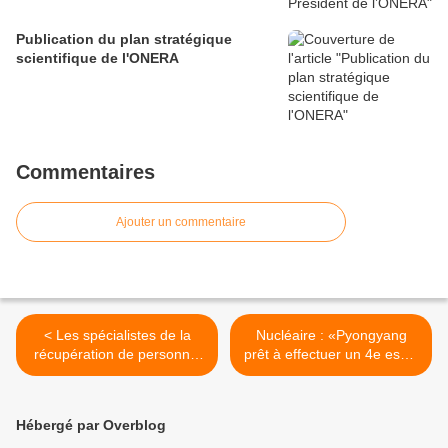
Publication du plan stratégique
scientifique de l'ONERA
Commentaires
Ajouter un commentaire
< Les spécialistes de la
Nucléaire : «Pyongyang
récupération de personnel
prêt à effectuer un 4e essai
en Corse
mais pas dans l’immédiat»
>
Hébergé par Overblog