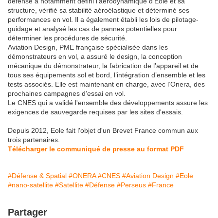
défense a notamment défini l’aérodynamique d’Eole et sa
structure, vérifié sa stabilité aéroélastique et déterminé ses
performances en vol. Il a également établi les lois de pilotage-
guidage et analysé les cas de pannes potentielles pour
déterminer les procédures de sécurité.
Aviation Design, PME française spécialisée dans les
démonstrateurs en vol, a assuré le design, la conception
mécanique du démonstrateur, la fabrication de l’appareil et de
tous ses équipements sol et bord, l’intégration d’ensemble et les
tests associés. Elle est maintenant en charge, avec l’Onera, des
prochaines campagnes d’essai en vol.
Le CNES qui a validé l'ensemble des développements assure les
exigences de sauvegarde requises par les sites d'essais.
Depuis 2012, Eole fait l'objet d'un Brevet France commun aux
trois partenaires.
Télécharger le communiqué de presse au format PDF
#Défense & Spatial
#ONERA
#CNES
#Aviation Design
#Eole
#nano-satellite
#Satellite
#Défense
#Perseus
#France
Partager