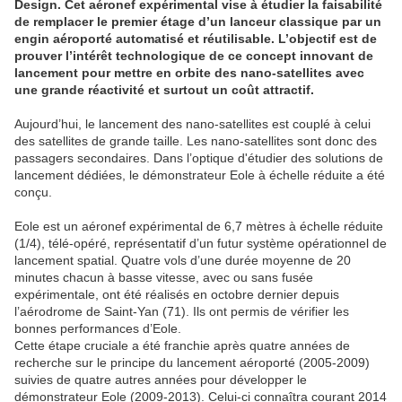
Design. Cet aéronef expérimental vise à étudier la faisabilité
de remplacer le premier étage d’un lanceur classique par un
engin aéroporté automatisé et réutilisable. L’objectif est de
prouver l’intérêt technologique de ce concept innovant de
lancement pour mettre en orbite des nano-satellites avec
une grande réactivité et surtout un coût attractif.
Aujourd’hui, le lancement des nano-satellites est couplé à celui
des satellites de grande taille. Les nano-satellites sont donc des
passagers secondaires. Dans l’optique d'étudier des solutions de
lancement dédiées, le démonstrateur Eole à échelle réduite a été
conçu.
Eole est un aéronef expérimental de 6,7 mètres à échelle réduite
(1/4), télé-opéré, représentatif d’un futur système opérationnel de
lancement spatial. Quatre vols d’une durée moyenne de 20
minutes chacun à basse vitesse, avec ou sans fusée
expérimentale, ont été réalisés en octobre dernier depuis
l’aérodrome de Saint-Yan (71). Ils ont permis de vérifier les
bonnes performances d’Eole.
Cette étape cruciale a été franchie après quatre années de
recherche sur le principe du lancement aéroporté (2005-2009)
suivies de quatre autres années pour développer le
démonstrateur Eole (2009-2013). Celui-ci connaîtra courant 2014