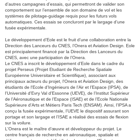
d’autres campagnes d’essais, qui permettront de valider son
comportement sur l’ensemble de son domaine de vol et les
systèmes de pilotage-guidage requis pour les futurs vols
automatiques. Ces essais se concluront par le largage d’une
fusée expérimentale.
Le développement d’Eole est le fruit d’une collaboration entre la
Direction des Lanceurs du CNES, l’Onera et Aviation Design. Eole
est principalement financé par la Direction des Lanceurs du
CNES, avec une participation de l’Onera.
Le CNES a inscrit le développement d’Eole dans le cadre du
projet Perseus (Projet Etudiant de Recherche Spatiale
Européenne Universitaire et Scientifique), associant aux
principaux acteurs du projet, l'Onera et Aviation Design, des
étudiants de l'Ecole d’Ingénieurs de l’Air et l’Espace (IPSA), de
l'Université d'Evry Val d'Essonne (UEVE), de l’Institut Supérieur
de l’Aéronautique et de l’Espace (ISAE) et de l’Ecole Nationale
Supérieure d'Arts et Métiers Paris Tech (ENSAM). Ainsi, l’IPSA a
conçu la fusée expérimentale, l’UEVE le dispositif assurant son
portage et son largage et l’ISAE a réalisé des essais de flexion
sur la voilure.
L'Onera est le maître d’œuvre et développeur du projet. Le
centre français de recherche en aéronautique, spatiale et