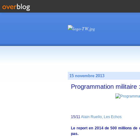
15 novembre 2013
Programmation militaire :
15/11
Alain Ruello, Les Echos
Le report en 2014 de 500 millions de 
pas.