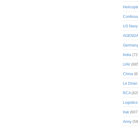
Helicopt
Continuu
US Navy
AGEND
German
India
(72
UAV
(68
China
(6
Le Drian
RCA
(62
Logistics
Irak
(607
Army
(59