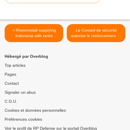
< Rheinmetall supplying
Le Conseil de sécurité
Indonesia with tanks
autorise le renforcement de
la Mission de l’Union
africaine en Somalie >
Hébergé par Overblog
Top articles
Pages
Contact
Signaler un abus
C.G.U.
Cookies et données personnelles
Préférences cookies
Voir le profil de RP Defense sur le portail Overblog