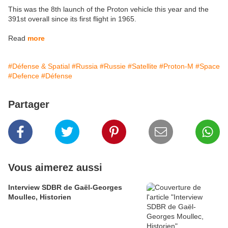
This was the 8th launch of the Proton vehicle this year and the
391st overall since its first flight in 1965.
Read
more
#Défense & Spatial
#Russia
#Russie
#Satellite
#Proton-M
#Space
#Defence
#Défense
Partager
Vous aimerez aussi
Interview SDBR de Gaël-Georges
Moullec, Historien