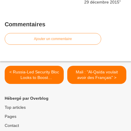
Commentaires
Ajouter un commentaire
< Russia-Led Security Bloc
Mali : "Al-Qaïda voulait
Looks to Boost
avoir des Français" >
Peacebuilding Role
Hébergé par Overblog
Top articles
Pages
Contact