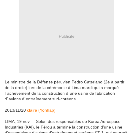
Publicité
Le ministre de la Défense péruvien Pedro Cateriano (2e à partir
de la droite) lors de la cérémonie à Lima mardi qui a marqué
l`achèvement de la construction d`une usine de fabrication
d`avions d`entraînement sud-coréens.
2013/11/20
claire (Yonhap)
LIMA, 19 nov. -- Selon des responsables de Korea Aerospace
Industries (KAI), le Pérou a terminé la construction d’une usine
d’assemblage d’avions d’entraînement coréens KT-1, qui pourrait