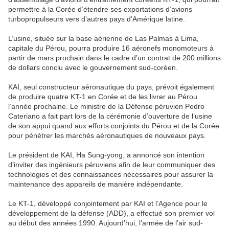
permettre à la Corée d’étendre ses exportations d’avions
turbopropulseurs vers d’autres pays d’Amérique latine.
L’usine, située sur la base aérienne de Las Palmas à Lima,
capitale du Pérou, pourra produire 16 aéronefs monomoteurs à
partir de mars prochain dans le cadre d’un contrat de 200 millions
de dollars conclu avec le gouvernement sud-coréen.
KAI, seul constructeur aéronautique du pays, prévoit également
de produire quatre KT-1 en Corée et de les livrer au Pérou
l’année prochaine. Le ministre de la Défense péruvien Pedro
Cateriano a fait part lors de la cérémonie d’ouverture de l’usine
de son appui quand aux efforts conjoints du Pérou et de la Corée
pour pénétrer les marchés aéronautiques de nouveaux pays.
Le président de KAI, Ha Sung-yong, a annoncé son intention
d’inviter des ingénieurs péruviens afin de leur communiquer des
technologies et des connaissances nécessaires pour assurer la
maintenance des appareils de manière indépendante.
Le KT-1, développé conjointement par KAI et l’Agence pour le
développement de la défense (ADD), a effectué son premier vol
au début des années 1990. Aujourd’hui, l’armée de l’air sud-