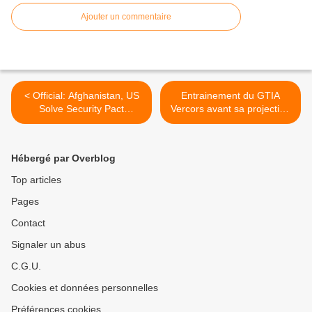
Ajouter un commentaire
< Official: Afghanistan, US
Entrainement du GTIA
Solve Security Pact
Vercors avant sa projection
Impasse
au Mali >
Hébergé par Overblog
Top articles
Pages
Contact
Signaler un abus
C.G.U.
Cookies et données personnelles
Préférences cookies