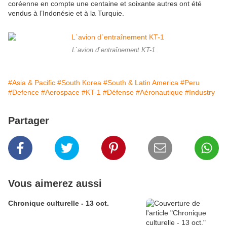
coréenne en compte une centaine et soixante autres ont été
vendus à l’Indonésie et à la Turquie.
L`avion d`entraînement KT-1
#Asia & Pacific
#South Korea
#South & Latin America
#Peru
#Defence
#Aerospace
#KT-1
#Défense
#Aéronautique
#Industry
Partager
Vous aimerez aussi
Chronique culturelle - 13 oct.