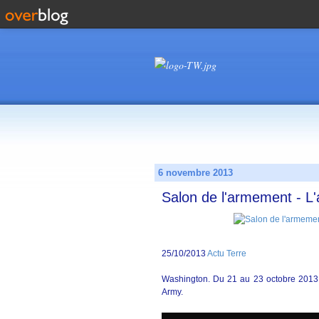
6 novembre 2013
Salon de l'armement - L
25/10/2013
Actu Terre
Washington. Du 21 au 23 octobre 2013,
Army.