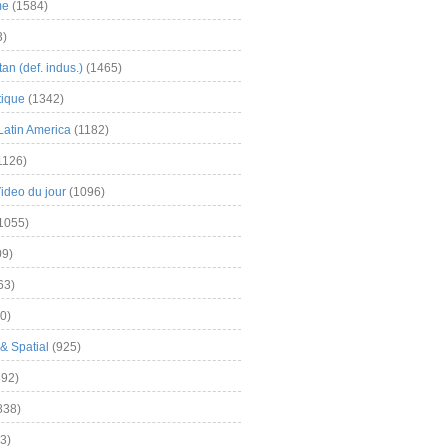
me
(1584)
3)
an (def. indus.)
(1465)
tique
(1342)
Latin America
(1182)
1126)
Video du jour
(1096)
1055)
9)
63)
0)
& Spatial
(925)
92)
838)
3)