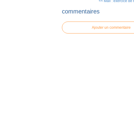
<< Mali : exercice de re
commentaires
Ajouter un commentaire