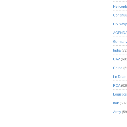
Helicopt
Continuu
US Navy
AGEND
German
India
(72
UAV
(68
China
(6
Le Drian
RCA
(62
Logistics
Irak
(607
Army
(59