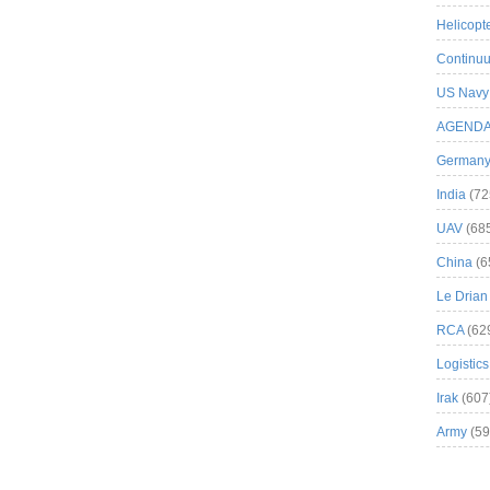
Helicopt
Continuu
US Navy
AGEND
German
India
(72
UAV
(68
China
(6
Le Drian
RCA
(62
Logistics
Irak
(607
Army
(59