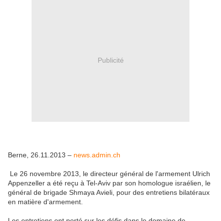
Publicité
Berne, 26.11.2013 –
news.admin.ch
Le 26 novembre 2013, le directeur général de l'armement Ulrich
Appenzeller a été reçu à Tel-Aviv par son homologue israélien, le
général de brigade Shmaya Avieli, pour des entretiens bilatéraux
en matière d'armement.
Les entretiens ont porté sur les défis dans le domaine de