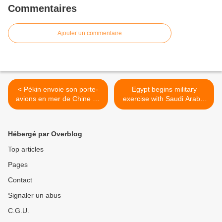
Commentaires
Ajouter un commentaire
< Pékin envoie son porte-
Egypt begins military
avions en mer de Chine du
exercise with Saudi Arabia
Sud dans un contexte de
>
tensions
Hébergé par Overblog
Top articles
Pages
Contact
Signaler un abus
C.G.U.