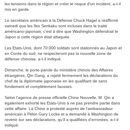
les tensions dans la région et créer le risque d'un incident, a-t-il
mis en garde.
Le secrétaire américain à la Défense Chuck Hagel a réaffirmé
samedi que les îles Senkaku sont incluses dans le traité
américano-japonais, c'est à dire que Washington défendrait le
Japon si cette région était attaquée.
Les Etats-Unis, dont 70.000 soldats sont stationnés au Japon et
en Corée du sud, ne respecteront pas la nouvelle zone de
défense chinoise, a-t-il indiqué.
Dimanche, le porte-parole du ministère chinois des Affaires
étrangères, Qin Gang, a rejeté fermement les déclarations du
chef de la diplomatie japonaise en les qualifiant de sans
fondement et complètement fausses.
Selon l'agence de presse officielle Chine Nouvelle, M. Qin a
également exhorté les Etats-Unis à ne pas prendre partie dans
cette affaire. La Chine a protesté auprès de l'ambassadeur
américain à Pékin Gary Locke et a demandé à Washington de
revenir sur ses déclarations, qu'il a qualifiées d'erronées, a-t-il
indiqué.