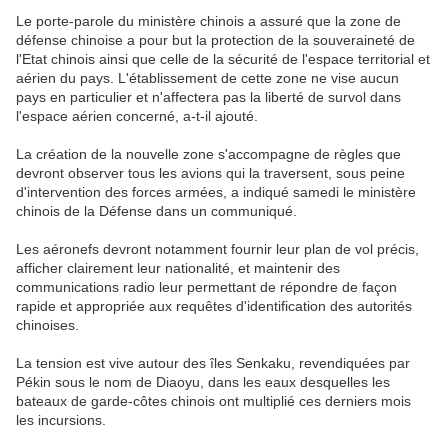
Le porte-parole du ministère chinois a assuré que la zone de
défense chinoise a pour but la protection de la souveraineté de
l'Etat chinois ainsi que celle de la sécurité de l'espace territorial et
aérien du pays. L'établissement de cette zone ne vise aucun
pays en particulier et n'affectera pas la liberté de survol dans
l'espace aérien concerné, a-t-il ajouté.
La création de la nouvelle zone s'accompagne de règles que
devront observer tous les avions qui la traversent, sous peine
d'intervention des forces armées, a indiqué samedi le ministère
chinois de la Défense dans un communiqué.
Les aéronefs devront notamment fournir leur plan de vol précis,
afficher clairement leur nationalité, et maintenir des
communications radio leur permettant de répondre de façon
rapide et appropriée aux requêtes d'identification des autorités
chinoises.
La tension est vive autour des îles Senkaku, revendiquées par
Pékin sous le nom de Diaoyu, dans les eaux desquelles les
bateaux de garde-côtes chinois ont multiplié ces derniers mois
les incursions.