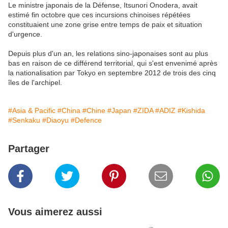
Le ministre japonais de la Défense, Itsunori Onodera, avait
estimé fin octobre que ces incursions chinoises répétées
constituaient une zone grise entre temps de paix et situation
d'urgence.
Depuis plus d'un an, les relations sino-japonaises sont au plus
bas en raison de ce différend territorial, qui s'est envenimé après
la nationalisation par Tokyo en septembre 2012 de trois des cinq
îles de l'archipel.
#Asia & Pacific
#China
#Chine
#Japan
#ZIDA
#ADIZ
#Kishida
#Senkaku
#Diaoyu
#Defence
Partager
Vous aimerez aussi