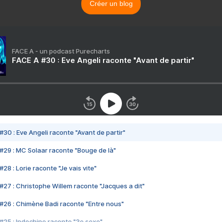
Créer un blog
FACE A - un podcast Purecharts
FACE A #30 : Eve Angeli raconte "Avant de partir"
#30 : Eve Angeli raconte "Avant de partir"
#29 : MC Solaar raconte "Bouge de là"
28 : Lorie raconte "Je vais vite"
#27 : Christophe Willem raconte "Jacques a dit"
#26 : Chimène Badi raconte "Entre nous"
#25 : Indochine raconte "3e sexe"