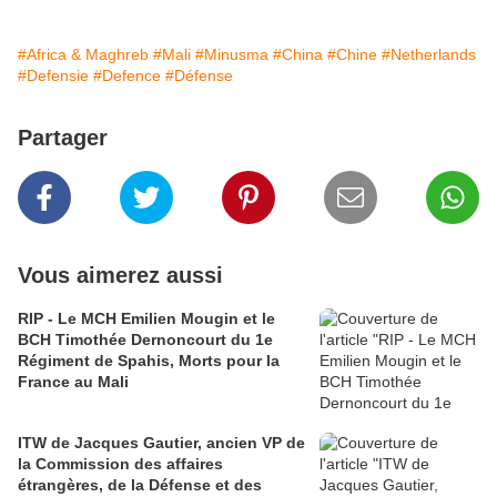
#Africa & Maghreb
#Mali
#Minusma
#China
#Chine
#Netherlands
#Defensie
#Defence
#Défense
Partager
Vous aimerez aussi
RIP - Le MCH Emilien Mougin et le
BCH Timothée Dernoncourt du 1e
Régiment de Spahis, Morts pour la
France au Mali
ITW de Jacques Gautier, ancien VP de
la Commission des affaires
étrangères, de la Défense et des