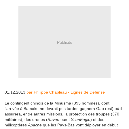
Publicité
01.12.2013
par Philippe Chapleau - Lignes de Défense
Le contingent chinois de la Minusma (395 hommes), dont
l'arrivée à Bamako ne devrait pus tarder, gagnera Gao (est) où il
assurera, entre autres missions, la protection des troupes (370
militaires), des drones (
Raven
ou/et
ScanEagle
) et des
hélicoptères
Apache
que les Pays-Bas vont déployer en début